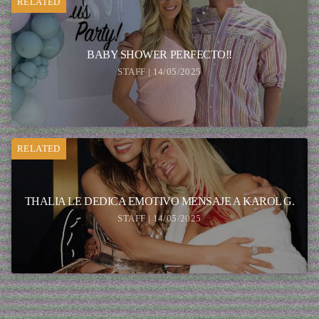
RELATED
BABY SHOWER PERFECTO!!
STAFF | 14/05/2025
RELATED
THALIA LE DEDICA EMOTIVO MENSAJE A KAROL G.
STAFF | 14/05/2025