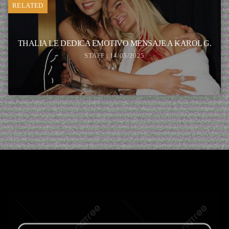
RELATED
THALIA LE DEDICA EMOTIVO MENSAJE A KAROL G.
STAFF | 14/05/2025