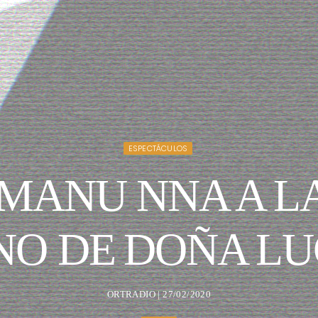
ESPECTÁCULOS
MANU NNA A LA
O DE DOÑA LU
ORTRADIO | 27/02/2020