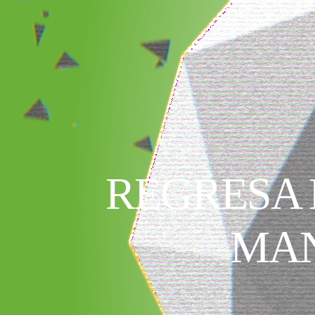
REGRESA 
MAN