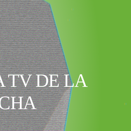
 TV DE LA
CHA