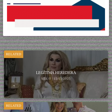
RELATED
LEGÍTIMA HEREDERA
STAFF | 15/05/2025
RELATED