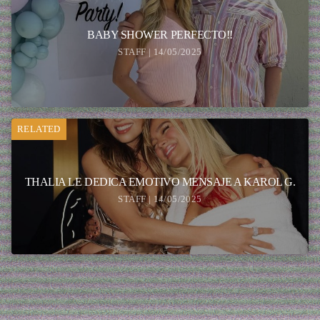
BABY SHOWER PERFECTO!!
STAFF | 14/05/2025
RELATED
THALIA LE DEDICA EMOTIVO MENSAJE A KAROL G.
STAFF | 14/05/2025