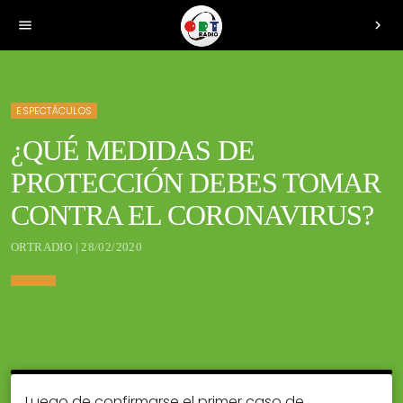
menu
chevron_right
ESPECTÁCULOS
¿QUÉ MEDIDAS DE
PROTECCIÓN DEBES TOMAR
CONTRA EL CORONAVIRUS?
ORTRADIO | 28/02/2020
Luego de confirmarse el primer caso de