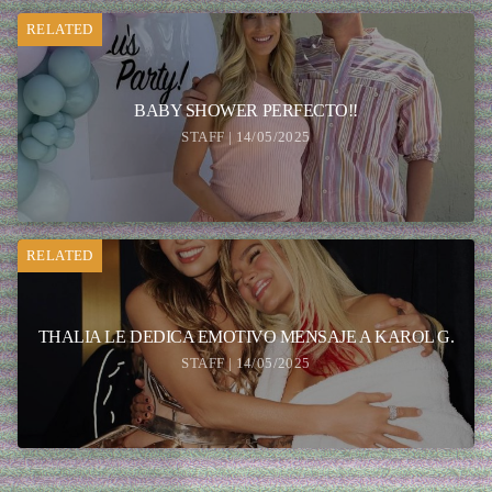
RELATED
BABY SHOWER PERFECTO!!
STAFF | 14/05/2025
RELATED
THALIA LE DEDICA EMOTIVO MENSAJE A KAROL G.
STAFF | 14/05/2025