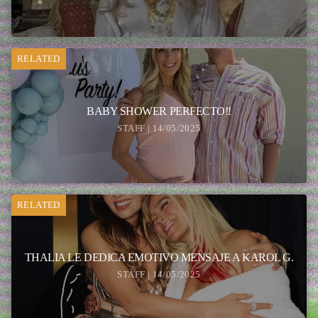
RELATED
BABY SHOWER PERFECTO!!
STAFF | 14/05/2025
RELATED
THALIA LE DEDICA EMOTIVO MENSAJE A KAROL G.
STAFF | 14/05/2025