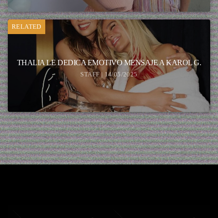
RELATED
THALIA LE DEDICA EMOTIVO MENSAJE A KAROL G.
STAFF | 14/05/2025