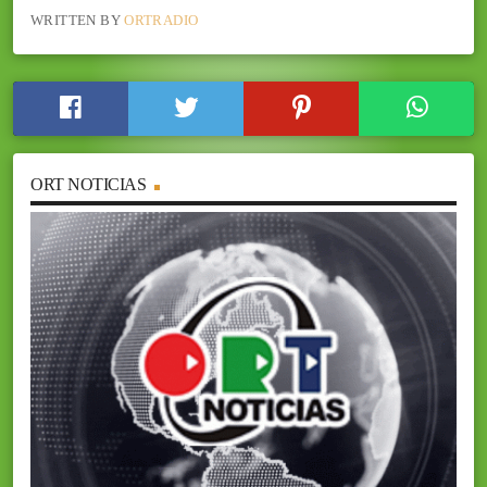
WRITTEN BY
ORTRADIO
ORT NOTICIAS