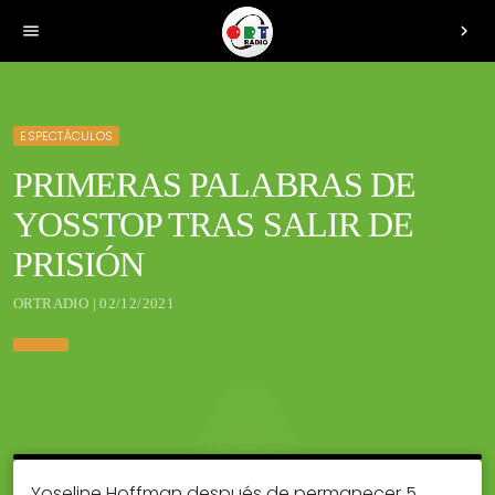
menu
chevron_right
ESPECTÁCULOS
PRIMERAS PALABRAS DE
YOSSTOP TRAS SALIR DE
PRISIÓN
ORTRADIO | 02/12/2021
Yoseline Hoffman después de permanecer 5