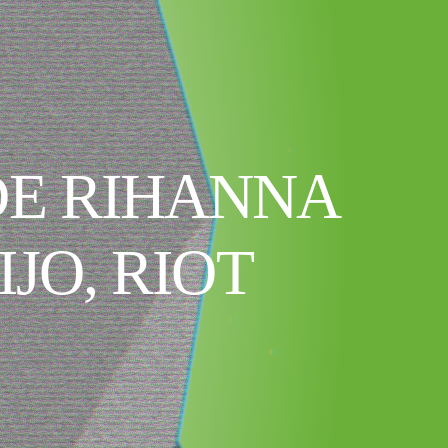
DE RIHANNA
JO, RIOT