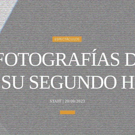
ESPECTÁCULOS
FOTOGRAFÍAS 
 SU SEGUNDO HI
STAFF | 20/09/2023