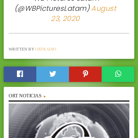
(@WBPicturesLatam)
August
23, 2020
WRITTEN BY
ORTRADIO
ORT NOTICIAS