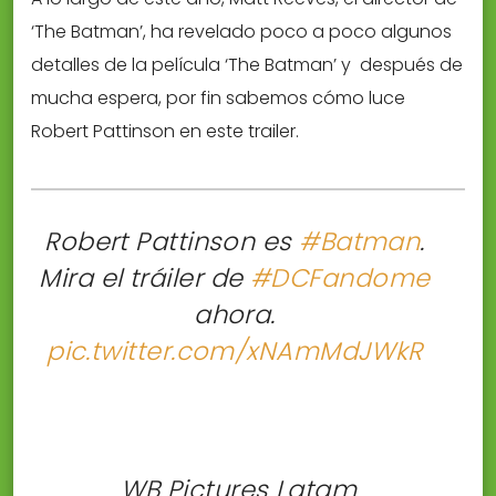
‘The Batman’, ha revelado poco a poco algunos
detalles de la película ‘The Batman’ y después de
mucha espera, por fin sabemos cómo luce
Robert Pattinson en este trailer.
Robert Pattinson es
#Batman
.
Mira el tráiler de
#DCFandome
ahora.
pic.twitter.com/xNAmMdJWkR
 WB Pictures Latam