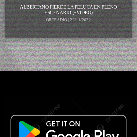
ALBERTANO PIERDE LA PELUCA EN PLENO
ESCENARIO (+VIDEO)
ORTRADIO | 22/11/2022