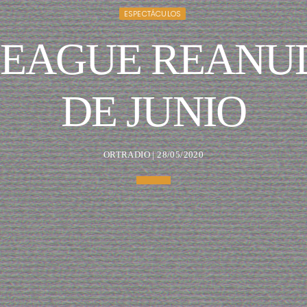
ESPECTÁCULOS
LEAGUE REANUD
DE JUNIO
ORTRADIO | 28/05/2020