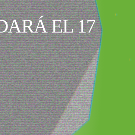
ARÁ EL 17