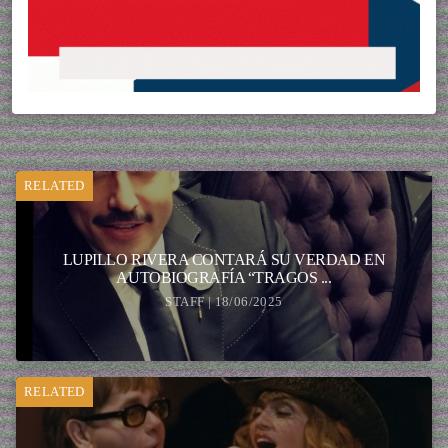
RELATED
LUPILLO RIVERA CONTARÁ SU VERDAD EN
AUTOBIOGRAFÍA “TRAGOS ...
STAFF | 18/06/2025
RELATED