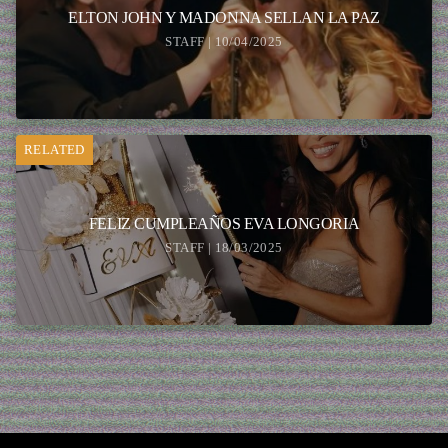
ELTON JOHN Y MADONNA SELLAN LA PAZ
STAFF | 10/04/2025
RELATED
FELIZ CUMPLEAÑOS EVA LONGORIA
STAFF | 18/03/2025