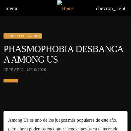
menu
chevron_right
TENDENCIAS / REDES
PHASMOPHOBIA DESBANCA
A AMONG US
ORTRADIO | 17/10/2020
Among Us es uno de los juegos más populares de este año,
pero ahora podemos encontrar juegos nuevos en el mercado