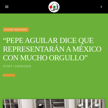
menu
chevron_right
RADAR REGIONAL
“PEPE AGUILAR DICE QUE
REPRESENTARÁN A MÉXICO
CON MUCHO ORGULLO”
STAFF | 04/06/2026