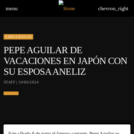
menu
chevron_right
ESPECTÁCULOS
PEPE AGUILAR DE
VACACIONES EN JAPÓN CON
SU ESPOSA ANELIZ
STAFF | 10/06/2024
Este sábado 8 de junio el famoso cantante, Pepe Aguilar se