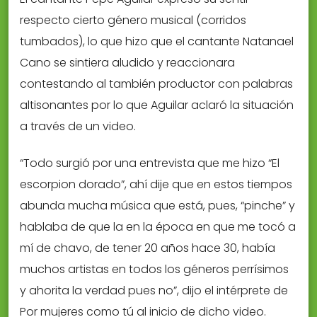
respecto cierto género musical (corridos
tumbados), lo que hizo que el cantante Natanael
Cano se sintiera aludido y reaccionara
contestando al también productor con palabras
altisonantes por lo que Aguilar aclaró la situación
a través de un video.
“Todo surgió por una entrevista que me hizo “El
escorpion dorado”, ahí dije que en estos tiempos
abunda mucha música que está, pues, “pinche” y
hablaba de que la en la época en que me tocó a
mí de chavo, de tener 20 años hace 30, había
muchos artistas en todos los géneros perrísimos
y ahorita la verdad pues no”, dijo el intérprete de
Por mujeres como tú al inicio de dicho video.