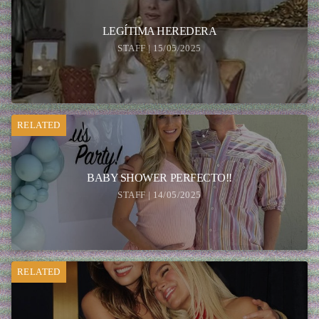
LEGÍTIMA HEREDERA
STAFF | 15/05/2025
RELATED
BABY SHOWER PERFECTO!!
STAFF | 14/05/2025
RELATED