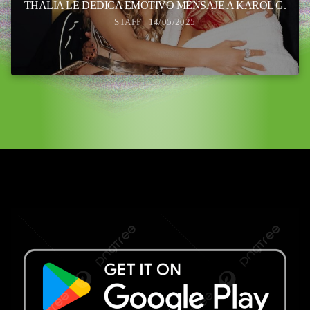
THALIA LE DEDICA EMOTIVO MENSAJE A KAROL G.
STAFF | 14/05/2025