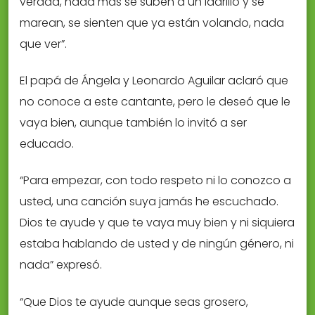
verdad, nada más se suben a un ladrillo y se
marean, se sienten que ya están volando, nada
que ver”.
El papá de Ángela y Leonardo Aguilar aclaró que
no conoce a este cantante, pero le deseó que le
vaya bien, aunque también lo invitó a ser
educado.
“Para empezar, con todo respeto ni lo conozco a
usted, una canción suya jamás he escuchado.
Dios te ayude y que te vaya muy bien y ni siquiera
estaba hablando de usted y de ningún género, ni
nada” expresó.
“Que Dios te ayude aunque seas grosero,