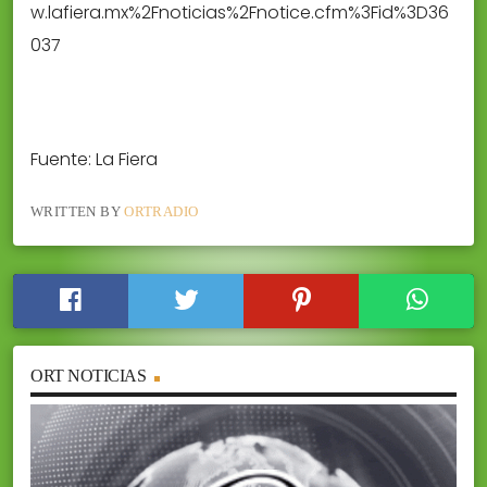
w.lafiera.mx%2Fnoticias%2Fnotice.cfm%3Fid%3D36
037
Fuente: La Fiera
WRITTEN BY
ORTRADIO
ORT NOTICIAS