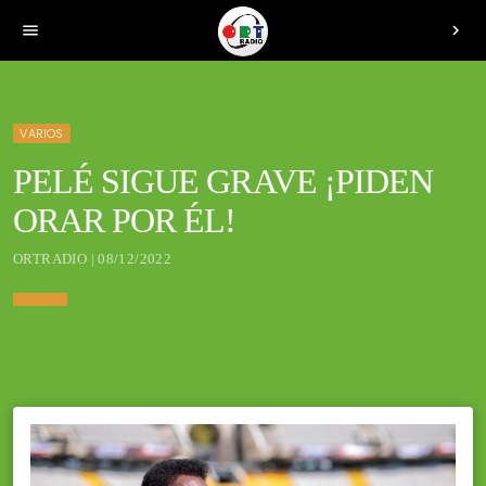
menu
chevron_right
VARIOS
PELÉ SIGUE GRAVE ¡PIDEN
ORAR POR ÉL!
ORTRADIO | 08/12/2022