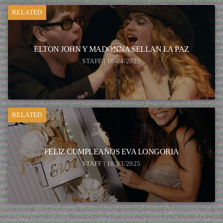
RELATED
ELTON JOHN Y MADONNA SELLAN LA PAZ
STAFF | 10/04/2025
RELATED
FELIZ CUMPLEAÑOS EVA LONGORIA
STAFF | 18/03/2025