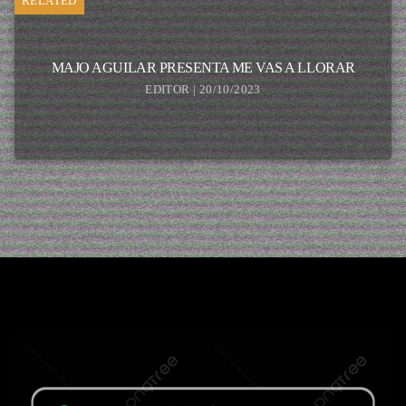
RELATED
MAJO AGUILAR PRESENTA ME VAS A LLORAR
EDITOR | 20/10/2023