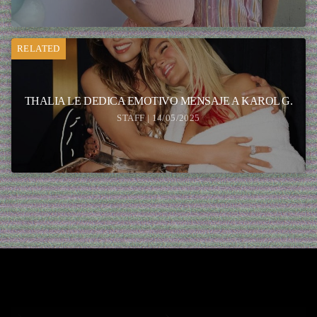
RELATED
THALIA LE DEDICA EMOTIVO MENSAJE A KAROL G.
STAFF | 14/05/2025