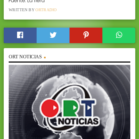
Fuente: La fiera
WRITTEN BY
ORTRADIO
ORT NOTICIAS