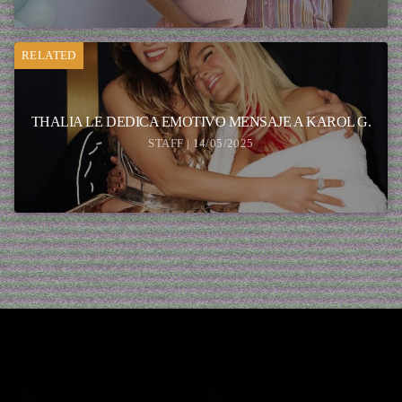
RELATED
THALIA LE DEDICA EMOTIVO MENSAJE A KAROL G.
STAFF | 14/05/2025