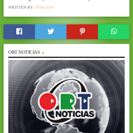
WRITTEN BY
ORTRADIO
ORT NOTICIAS