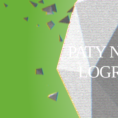
PATY 
LOGR