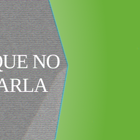
QUE NO
IARLA