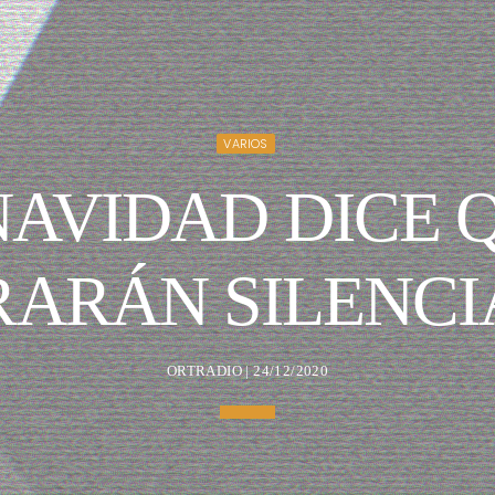
VARIOS
NAVIDAD DICE 
ARÁN SILENC
ORTRADIO | 24/12/2020