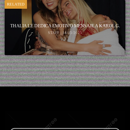
RELATED
THALIA LE DEDICA EMOTIVO MENSAJE A KAROL G.
STAFF | 14/05/2025