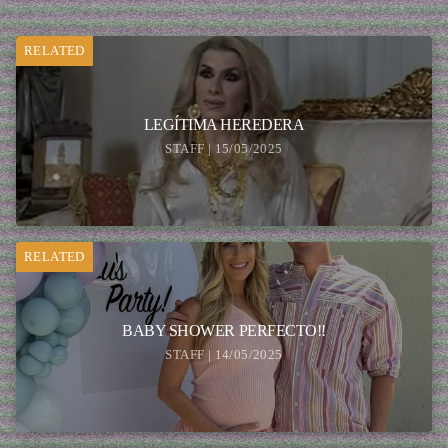
RELATED
LEGÍTIMA HEREDERA
STAFF | 15/05/2025
RELATED
BABY SHOWER PERFECTO!!
STAFF | 14/05/2025