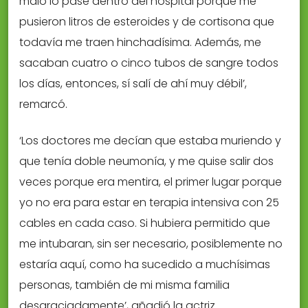
malo lo pasé dentro del hospital porque me
pusieron litros de esteroides y de cortisona que
todavía me traen hinchadísima. Además, me
sacaban cuatro o cinco tubos de sangre todos
los días, entonces, sí salí de ahí muy débil’,
remarcó.
‘Los doctores me decían que estaba muriendo y
que tenía doble neumonía, y me quise salir dos
veces porque era mentira, el primer lugar porque
yo no era para estar en terapia intensiva con 25
cables en cada caso. Si hubiera permitido que
me intubaran, sin ser necesario, posiblemente no
estaría aquí, como ha sucedido a muchísimas
personas, también de mi misma familia
desgraciadamente’, añadió la actriz.