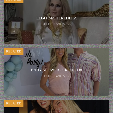
LEGÍTIMA HEREDERA
STAFF | 15/05/2025
RELATED
BABY SHOWER PERFECTO!!
STAFF | 14/05/2025
RELATED