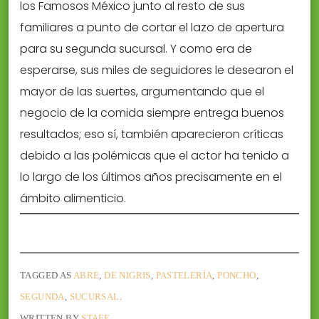
los Famosos México junto al resto de sus
familiares a punto de cortar el lazo de apertura
para su segunda sucursal. Y como era de
esperarse, sus miles de seguidores le desearon el
mayor de las suertes, argumentando que el
negocio de la comida siempre entrega buenos
resultados; eso sí, también aparecieron críticas
debido a las polémicas que el actor ha tenido a
lo largo de los últimos años precisamente en el
ámbito alimenticio.
TAGGED AS
ABRE
,
DE NIGRIS
,
PASTELERÍA
,
PONCHO
,
SEGUNDA
,
SUCURSAL
.
WRITTEN BY
STAFF