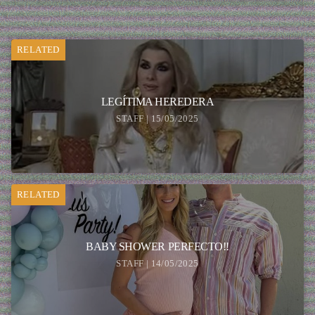
RELATED
LEGÍTIMA HEREDERA
STAFF | 15/05/2025
RELATED
BABY SHOWER PERFECTO!!
STAFF | 14/05/2025