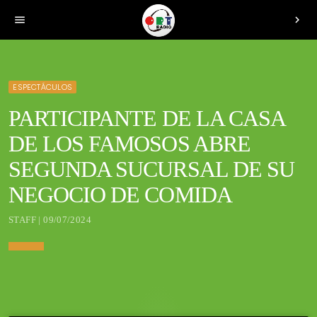
menu
chevron_right
ESPECTÁCULOS
PARTICIPANTE DE LA CASA
DE LOS FAMOSOS ABRE
SEGUNDA SUCURSAL DE SU
NEGOCIO DE COMIDA
STAFF | 09/07/2024