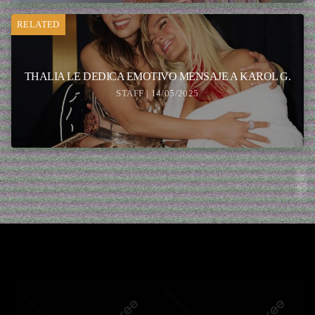
RELATED
THALIA LE DEDICA EMOTIVO MENSAJE A KAROL G.
STAFF | 14/05/2025