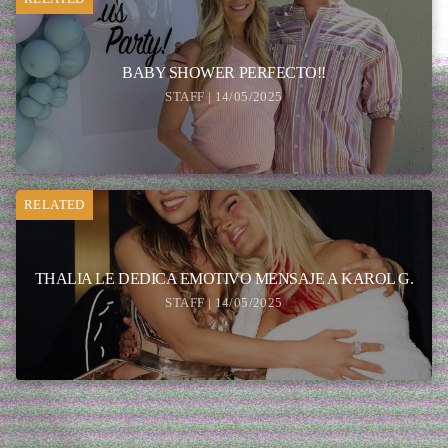
BABY SHOWER PERFECTO!!
STAFF | 14/05/2025
RELATED
THALIA LE DEDICA EMOTIVO MENSAJE A KAROL G.
STAFF | 14/05/2025