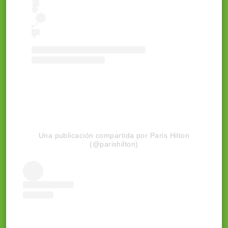
Una publicación compartida por Paris Hilton
(@parishilton)