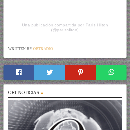
Una publicación compartida por Paris Hilton
(@parishilton)
WRITTEN BY
ORTRADIO
ORT NOTICIAS