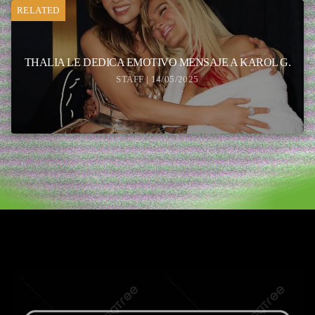
RELATED
THALIA LE DEDICA EMOTIVO MENSAJE A KAROL G.
STAFF | 14/05/2025