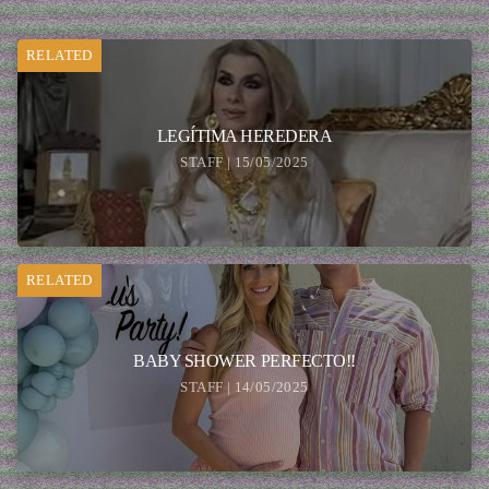
RELATED
LEGÍTIMA HEREDERA
STAFF | 15/05/2025
RELATED
BABY SHOWER PERFECTO!!
STAFF | 14/05/2025