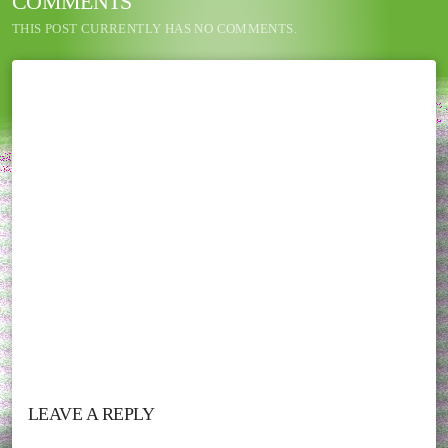
COMMENTS
THIS POST CURRENTLY HAS NO COMMENTS.
LEAVE A REPLY