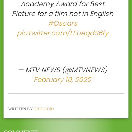
Academy Award for Best
Picture for a film not in English
#Oscars
pic.twitter.com/LFUeqdS6fy
— MTV NEWS (@MTVNEWS)
February 10, 2020
WRITTEN BY
ORTRADIO