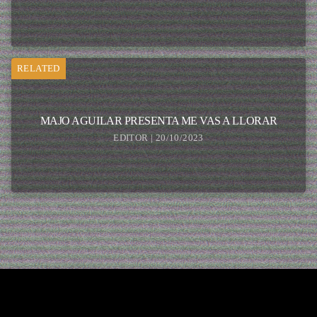
RELATED
MAJO AGUILAR PRESENTA ME VAS A LLORAR
EDITOR | 20/10/2023