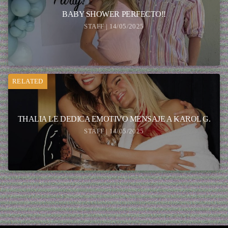
BABY SHOWER PERFECTO!!
STAFF | 14/05/2025
RELATED
THALIA LE DEDICA EMOTIVO MENSAJE A KAROL G.
STAFF | 14/05/2025