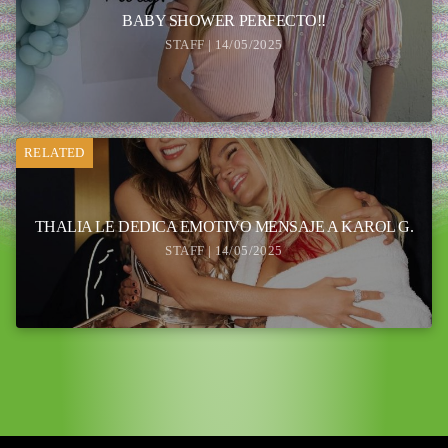
BABY SHOWER PERFECTO!!
STAFF | 14/05/2025
RELATED
THALIA LE DEDICA EMOTIVO MENSAJE A KAROL G.
STAFF | 14/05/2025