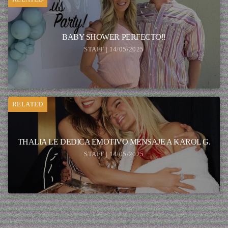
BABY SHOWER PERFECTO!!
STAFF | 14/05/2025
RELATED
THALIA LE DEDICA EMOTIVO MENSAJE A KAROL G.
STAFF | 14/05/2025