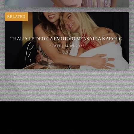
RELATED
THALIA LE DEDICA EMOTIVO MENSAJE A KAROL G.
STAFF | 14/05/2025