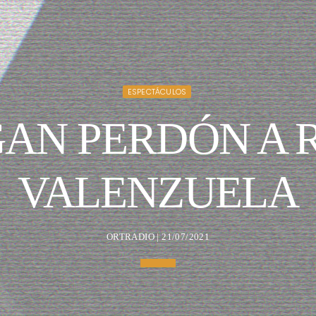
ESPECTÁCULOS
AN PERDÓN A
VALENZUELA
ORTRADIO | 21/07/2021