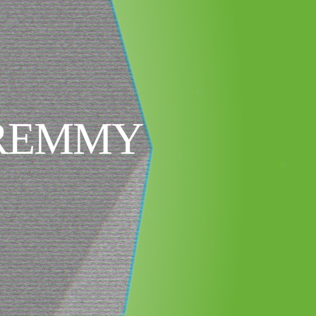
 REMMY