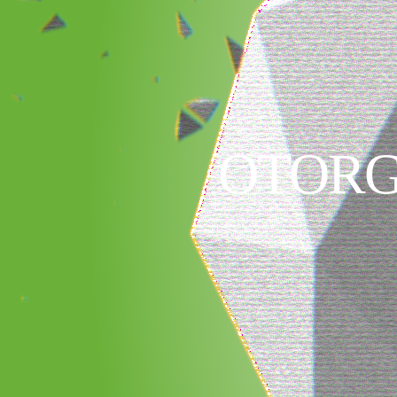
OTORG