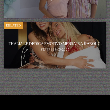
RELATED
THALIA LE DEDICA EMOTIVO MENSAJE A KAROL G.
STAFF | 14/05/2025