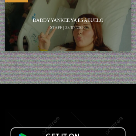
DADDY YANKEE YA ES ABUELO
STAFF | 28/07/2026