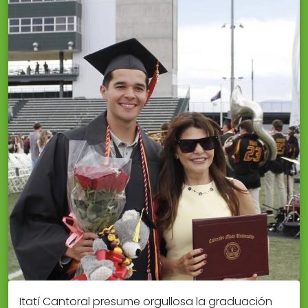
Itatí Cantoral presume orgullosa la graduación