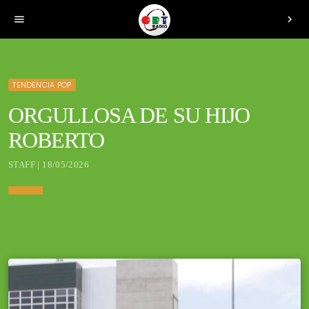
menu
chevron_right
TENDENCIA POP
ORGULLOSA DE SU HIJO
ROBERTO
STAFF | 18/05/2026