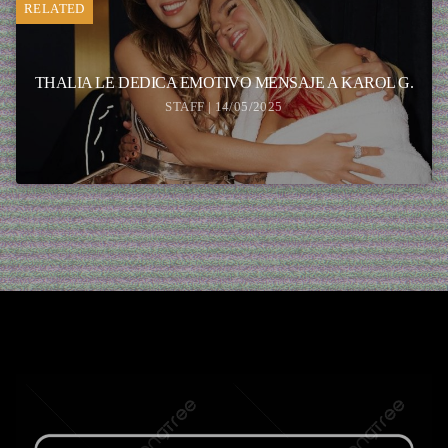
RELATED
THALIA LE DEDICA EMOTIVO MENSAJE A KAROL G.
STAFF | 14/05/2025