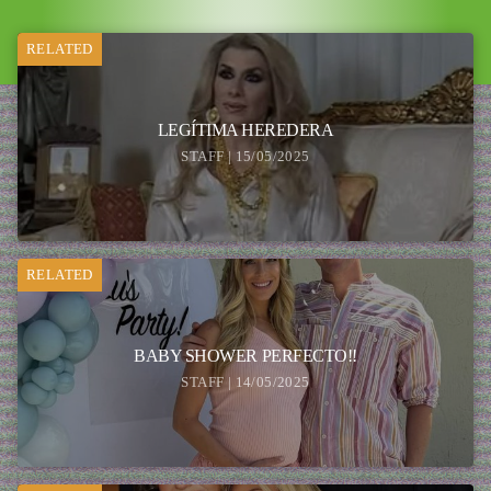
RELATED
LEGÍTIMA HEREDERA
STAFF | 15/05/2025
RELATED
BABY SHOWER PERFECTO!!
STAFF | 14/05/2025