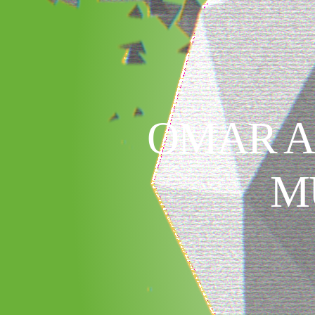
OMAR A
M