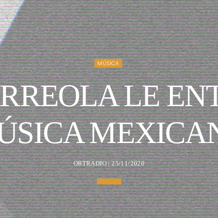
MÚSICA
RREOLA LE ENT
ÚSICA MEXICA
ORTRADIO | 25/11/2020