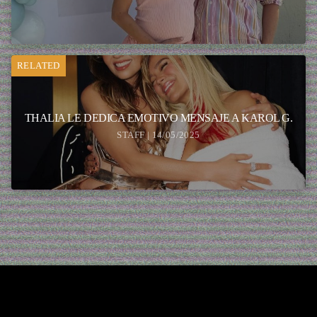
RELATED
THALIA LE DEDICA EMOTIVO MENSAJE A KAROL G.
STAFF | 14/05/2025