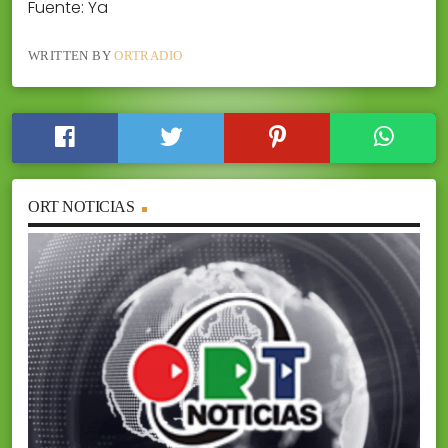
Fuente: Ya
WRITTEN BY
ORTRADIO
ORT NOTICIAS