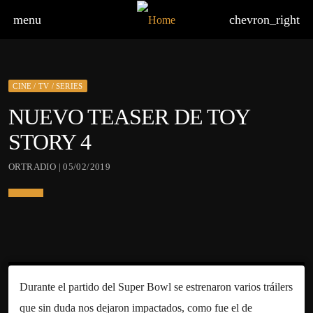
menu
chevron_right
CINE / TV / SERIES
NUEVO TEASER DE TOY
STORY 4
ORTRADIO | 05/02/2019
Durante el partido del Super Bowl se estrenaron varios tráilers
que sin duda nos dejaron impactados, como fue el de