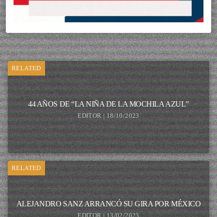
RELATED
44 AÑOS DE “LA NIÑA DE LA MOCHILA AZUL”
EDITOR | 18/10/2023
RELATED
ALEJANDRO SANZ ARRANCÓ SU GIRA POR MÉXICO
EDITOR | 13/02/2023