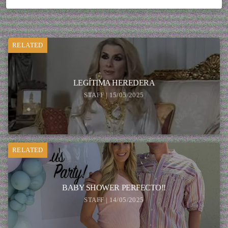
RELATED
LEGÍTIMA HEREDERA
STAFF | 15/05/2025
RELATED
BABY SHOWER PERFECTO!!
STAFF | 14/05/2025