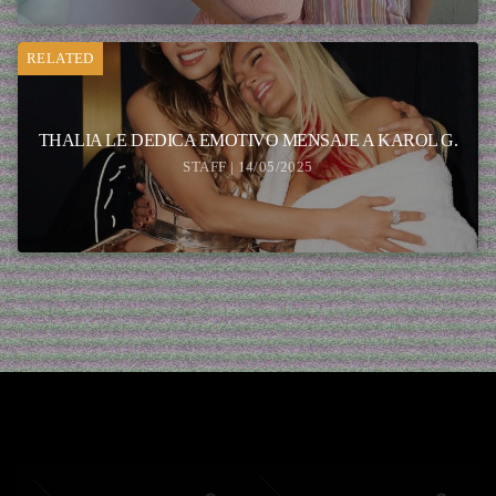
RELATED
THALIA LE DEDICA EMOTIVO MENSAJE A KAROL G.
STAFF | 14/05/2025