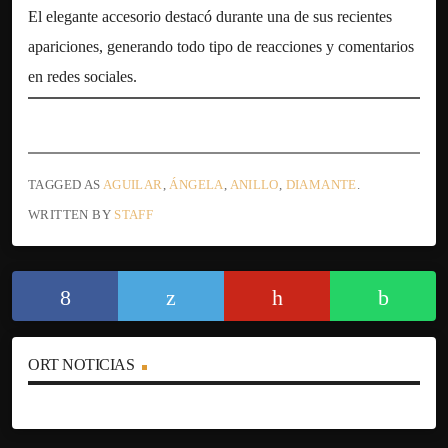
El elegante accesorio destacó durante una de sus recientes
apariciones, generando todo tipo de reacciones y comentarios
en redes sociales.
TAGGED AS
AGUILAR
,
ÁNGELA
,
ANILLO
,
DIAMANTE
.
WRITTEN BY
STAFF
ORT NOTICIAS