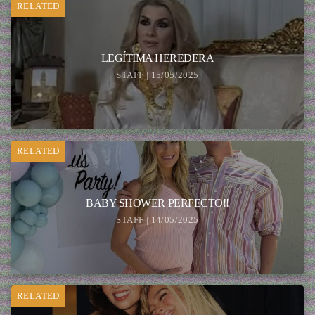
RELATED
LEGÍTIMA HEREDERA
STAFF | 15/05/2025
RELATED
BABY SHOWER PERFECTO!!
STAFF | 14/05/2025
RELATED