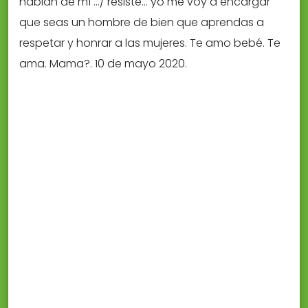
hablan de mí …/ resiste… yo me voy a encargar
que seas un hombre de bien que aprendas a
respetar y honrar a las mujeres. Te amo bebé. Te
ama. Mama?. 10 de mayo 2020.