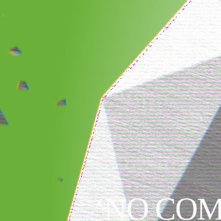
‘NO COM