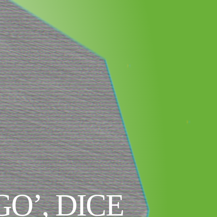
O’, DICE