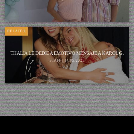
RELATED
THALIA LE DEDICA EMOTIVO MENSAJE A KAROL G.
STAFF | 14/05/2025