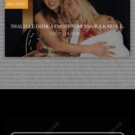
RELATED
THALIA LE DEDICA EMOTIVO MENSAJE A KAROL G.
STAFF | 14/05/2025