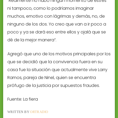
“Realmente no hubo ningún momento de estrés
ni tampoco, como lo podríamos imaginar
muchos, emotivo con lágrimas y demás, no, de
ninguno de los dos. Yo creo que van a ir poco a
poco y ya se dará eso entre ellos y ojalá que se
dé de la mejor manera”.
Agregó que uno de los motivos principales por los
que se decidió que la convivencia fuera en su
casa fue la situación que actualmente vive Larry
Ramos, pareja de Ninel, quien se encuentra
prófugo de la justicia por supuestos fraudes.
Fuente: La fiera
WRITTEN BY
ORTRADIO