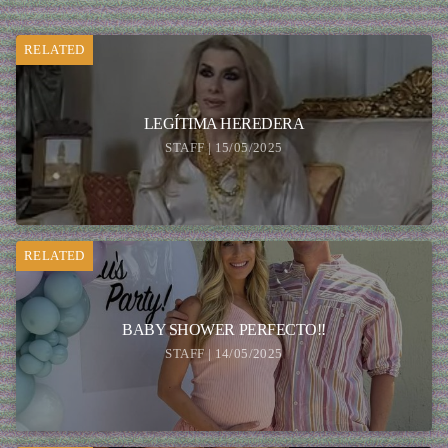
RELATED
LEGÍTIMA HEREDERA
STAFF | 15/05/2025
RELATED
BABY SHOWER PERFECTO!!
STAFF | 14/05/2025