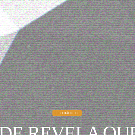
ESPECTÁCULOS
DE REVELA QU