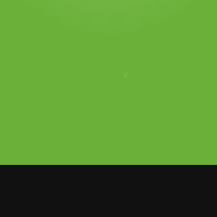
cer a través de su cuenta oficial de