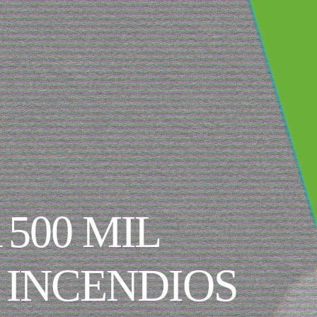
500 MIL
 INCENDIOS