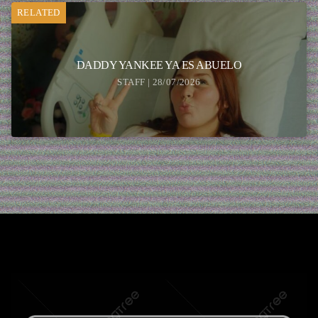
RELATED
DADDY YANKEE YA ES ABUELO
STAFF | 28/07/2026