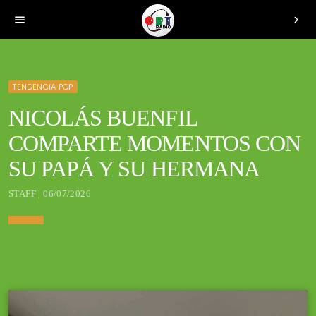
menu
chevron_right
TENDENCIA POP
NICOLÁS BUENFIL
COMPARTE MOMENTOS CON
SU PAPÁ Y SU HERMANA
STAFF | 06/07/2026