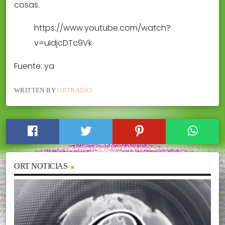
cosas.
https://www.youtube.com/watch?
v=uIdjcDTc9Vk
Fuente: ya
WRITTEN BY
ORTRADIO
ORT NOTICIAS