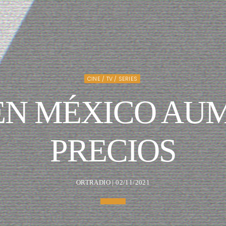
CINE / TV / SERIES
EN MÉXICO AU
PRECIOS
ORTRADIO | 02/11/2021